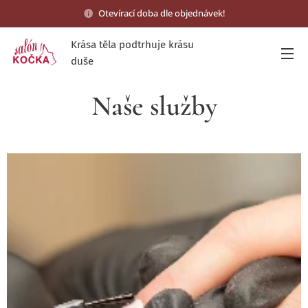
Otevírací doba dle objednávek!
Krása těla podtrhuje krásu
duše
Naše služby