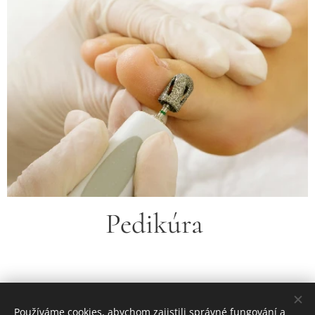
Pedikúra
Používáme cookies, abychom zajistili správné fungování a