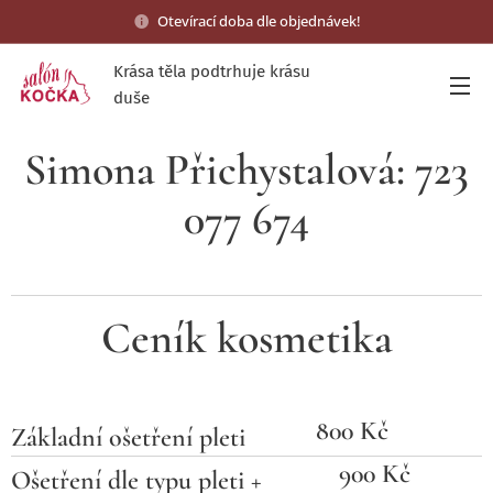
Otevírací doba dle objednávek!
Krása těla podtrhuje krásu
duše
Simona Přichystalová:
723
077 674
Ceník kosmetika
800 Kč
Základní ošetření pleti
900 Kč
Ošetření dle typu pleti +