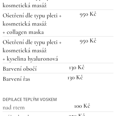
kosmetická masáž
950 Kč
Ošetření dle typu pleti +
kosmetická masáž
+ collagen maska
950 Kč
Ošetření dle typu pleti +
kosmetická masáž
+ kyselina hyaluronová
130 Kč
Barvení obočí
130 Kč
Barvení řas
DEPILACE TEPLÝM VOSKEM
100 Kč
nad rtem
250 Kč