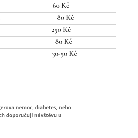
60 Kč
80 Kč
é
250 Kč
80
Kč
30-50 Kč
gerova nemoc, diabetes, nebo
ích doporučuji návštěvu u