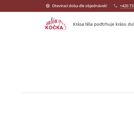
Otevírací doba dle objednávek!
+420 73
Krása těla podtrhuje krásu du