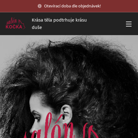
Otevírací doba dle objednávek!
Krása těla podtrhuje krásu
duše