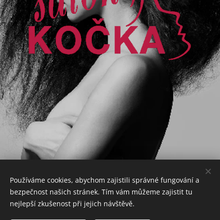
Používáme cookies, abychom zajistili správné fungování a
bezpečnost našich stránek. Tím vám můžeme zajistit tu
nejlepší zkušenost při jejich návštěvě.
© 2025 Všechna práva vyhrazena